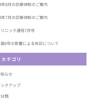
R8年8月の診療体制のご案内
R8年7月の診療体制のご案内
クリニック通信7月号
台風6号の影響による休診について
カテゴリ
お知らせ
ピックアップ
未分類