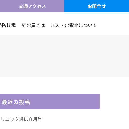
交通アクセス
お問合せ
予防接種
組合員とは
加入・出資金について
最近の投稿
クリニック通信８月号